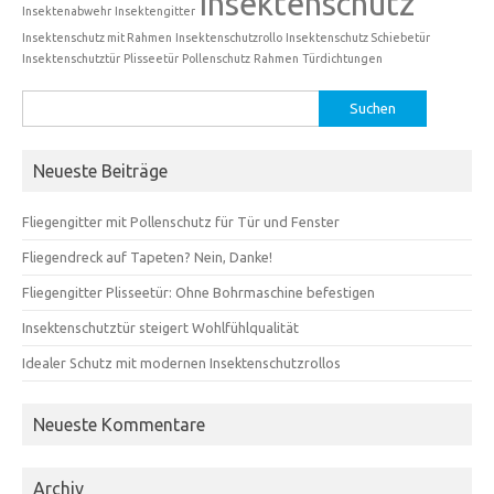
Insektenschutz
Insektenabwehr
Insektengitter
Insektenschutz mit Rahmen
Insektenschutzrollo
Insektenschutz Schiebetür
Insektenschutztür
Plisseetür
Pollenschutz
Rahmen
Türdichtungen
Suchen
nach:
Neueste Beiträge
Fliegengitter mit Pollenschutz für Tür und Fenster
Fliegendreck auf Tapeten? Nein, Danke!
Fliegengitter Plisseetür: Ohne Bohrmaschine befestigen
Insektenschutztür steigert Wohlfühlqualität
Idealer Schutz mit modernen Insektenschutzrollos
Neueste Kommentare
Archiv