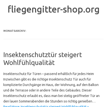
Zum
Inhalt
fliegengitter-shop.org
springen
MONATSARCHIV:
Insektenschutztür steigert
Wohlfühlqualität
Insektenschutz für Türen – passend erhältlich für jedes Heim
Inzwischen gibt es die richtige Insektenschutz Tür auch für
komplizierte Durchgänge im Haus, der Wohnung, auf den Balkon
und die Terrasse oder in andere Teile des Gebäudes. Dieser
Insektenschutz erlaubt es, dass man bei stetig geöffneter Tür an
den lauen Sommerabenden die Stunden so richtig genießen…
Read More: Insektenschutztür steigert Wohlfühlqualität »